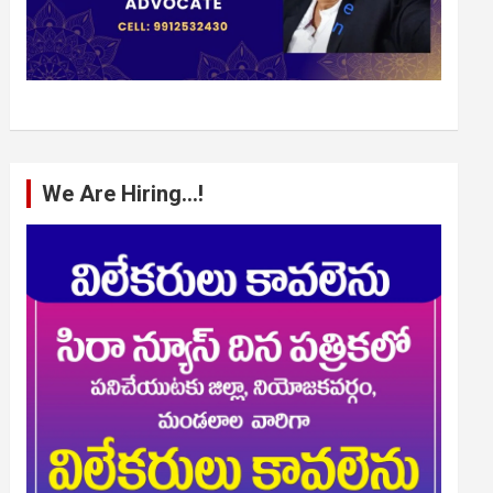
We Are Hiring…!