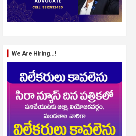
We Are Hiring…!