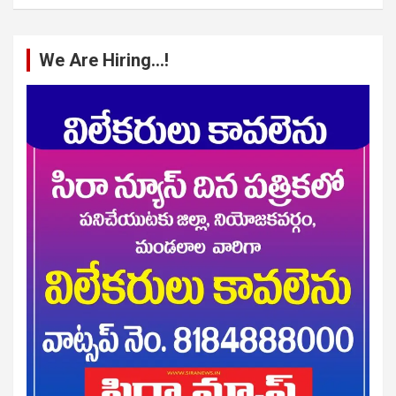
We Are Hiring…!