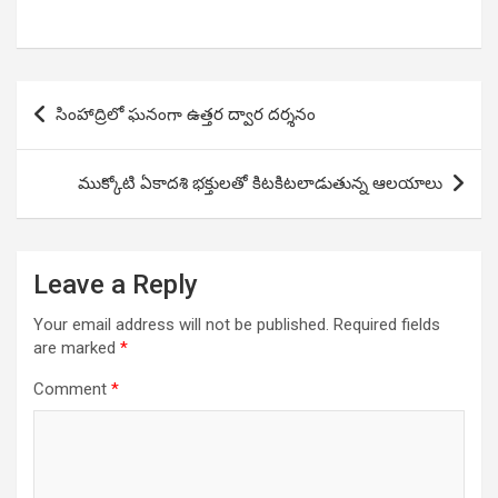
Post
సింహాద్రిలో ఘనంగా ఉత్తర ద్వార దర్శనం
navigation
ముక్కోటి ఏకాదశి భక్తులతో కిటకిటలాడుతున్న ఆలయాలు
Leave a Reply
Your email address will not be published.
Required fields
are marked
*
Comment
*