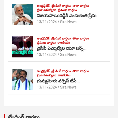
ఆంధ్రప్రదేశ్
ట్రేండింగ్ వార్తలు
తాజా వార్తలు
ప్రజా సమస్యలు
ప్రముఖ వార్తలు
విజయసాయిరెడ్డికి ఎందుకంత ప్రేమ
13/11/2024
Sira News
ఆంధ్రప్రదేశ్
ట్రేండింగ్ వార్తలు
తాజా వార్తలు
ప్రముఖ వార్తలు
రాజకీయం
వైసీపీ ఎమ్మెల్యేల యూ టర్న్…
13/11/2024
Sira News
ఆంధ్రప్రదేశ్
ట్రేండింగ్ వార్తలు
తాజా వార్తలు
ప్రజా సమస్యలు
రాజకీయం
గుమ్మనూరు వర్సెస్ జేసీ…
13/11/2024
Sira News
ట్రేండింగ్ వార్తలు