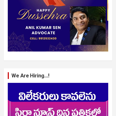
We Are Hiring…!