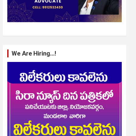
We Are Hiring…!