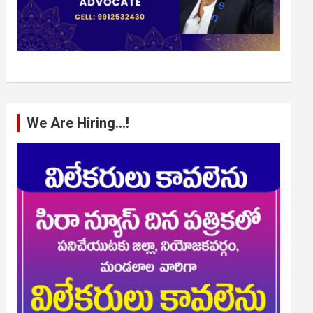
We Are Hiring…!