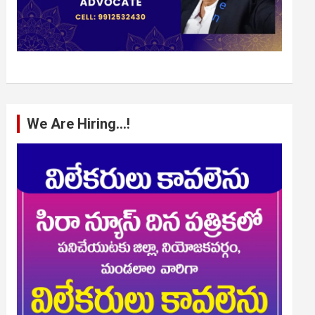
We Are Hiring…!