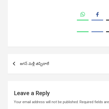
Post
జగన్ మళ్లీ తప్పిదాలే
navigation
Leave a Reply
Your email address will not be published.
Required fields a