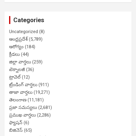
Categories
Uncategorized
(8)
ఆంధ్రప్రదేశ్
(5,789)
ఆరోగ్యం
(184)
క్రీడలు
(44)
జిల్లా వార్తలు
(259)
టెక్నాలజీ
(36)
ట్రావెల్
(12)
ట్రేండింగ్ వార్తలు
(911)
తాజా వార్తలు
(19,271)
తెలంగాణ
(11,181)
ప్రజా సమస్యలు
(2,681)
ప్రముఖ వార్తలు
(2,286)
ఫ్యాషన్
(6)
బిజినెస్
(65)