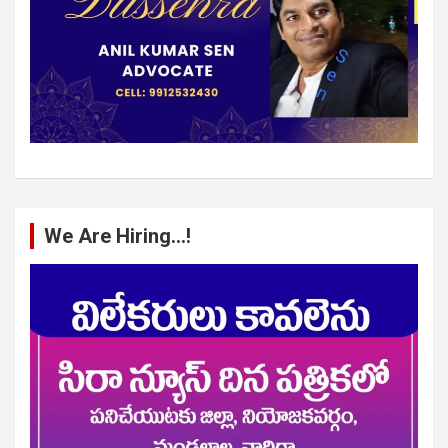
We Are Hiring…!