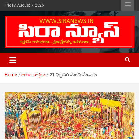
Skip
Friday, August 7, 2026
to
content
Telugu Online News Daily
SIRA NEWS
Home
తాజా వార్తలు
21 ఫిబ్రవరి నుంచి మేడారం