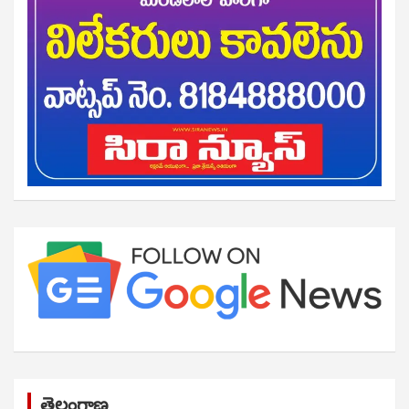
తెలంగాణ