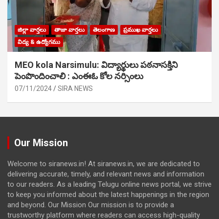
జిల్లా వార్తలు
తాజా వార్తలు
తెలంగాణ
ప్రముఖ వార్తలు
విద్య & ఉద్యోగము
MEO kola Narsimulu: విద్యార్థులు పఠ‌నాసక్తిని
పెంపొందించాలి : ఎంఈఓ కోల నర్సింలు
07/11/2024
SIRA NEWS
Our Mission
Welcome to siranews.in! At siranews.in, we are dedicated to
delivering accurate, timely, and relevant news and information
to our readers. As a leading Telugu online news portal, we strive
to keep you informed about the latest happenings in the region
and beyond. Our Mission Our mission is to provide a
trustworthy platform where readers can access high-quality