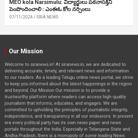
MEO kola Narsimulu: విద్యార్థులు పఠ‌నాసక్తిని
పెంపొందించాలి : ఎంఈఓ కోల నర్సింలు
07/11/2024
SIRA NEWS
Our Mission
Welcome to siranews.in! At siranews.in, we are dedicated to
delivering accurate, timely, and relevant news and information
to our readers. As a leading Telugu online news portal, we strive
to keep you informed about the latest happenings in the region
and beyond. Our Mission Our mission is to provide a
trustworthy platform where readers can access high-quality
journalism that informs, educates, and engages. We are
committed to upholding the principles of journalistic integrity,
independence, and transparency in all our endeavors. In present
era every political party has its own news paper and news
portals throughout the India. Especially in Telangana State and
Andha Pradesh, there is a monopoly of some leading News