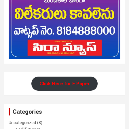
Click Here for E Paper
Categories
Uncategorized
(8)