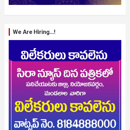
We Are Hiring…!