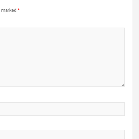
re marked
*