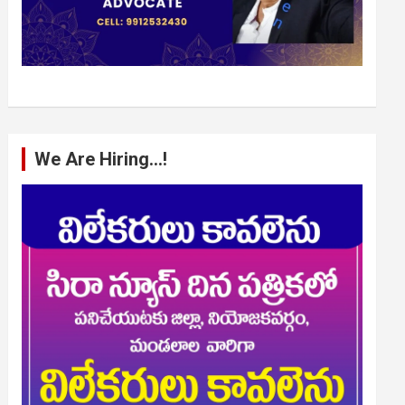
We Are Hiring…!