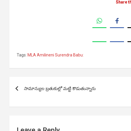
Share t
Tags:
MLA Amilineni Surendra Babu:
Post
సామాన్యుల బ్రతుకుల్లో మట్టి కొడుతున్నారు
navigation
Leave a Reply