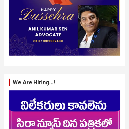
We Are Hiring…!