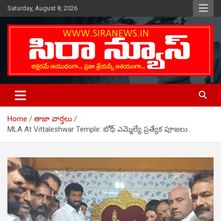
Skip
Saturday, August 8, 2026
to
content
Telugu Online News Daily
SIRA NEWS
Home
తాజా వార్తలు
MLA At Vittaleshwar Temple: బోథ్‌ ఎమ్మెల్యే ప్రత్యేక పూజలు..