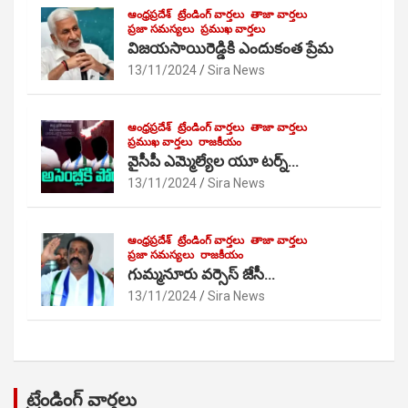
ఆంధ్రప్రదేశ్
ట్రేండింగ్ వార్తలు
తాజా వార్తలు
ప్రజా సమస్యలు
ప్రముఖ వార్తలు
విజయసాయిరెడ్డికి ఎందుకంత ప్రేమ
13/11/2024
Sira News
ఆంధ్రప్రదేశ్
ట్రేండింగ్ వార్తలు
తాజా వార్తలు
ప్రముఖ వార్తలు
రాజకీయం
వైసీపీ ఎమ్మెల్యేల యూ టర్న్…
13/11/2024
Sira News
ఆంధ్రప్రదేశ్
ట్రేండింగ్ వార్తలు
తాజా వార్తలు
ప్రజా సమస్యలు
రాజకీయం
గుమ్మనూరు వర్సెస్ జేసీ…
13/11/2024
Sira News
ట్రేండింగ్ వార్తలు