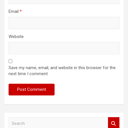
Email
*
Website
Save my name, email, and website in this browser for the
next time I comment.
S
e