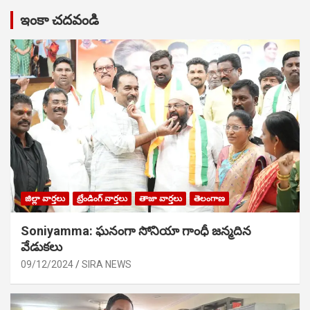
ఇంకా చదవండి
జిల్లా వార్తలు
ట్రేండింగ్ వార్తలు
తాజా వార్తలు
తెలంగాణ
Soniyamma: ఘ‌నంగా సోనియా గాంధీ జ‌న్మ‌దిన
వేడుక‌లు
09/12/2024
SIRA NEWS