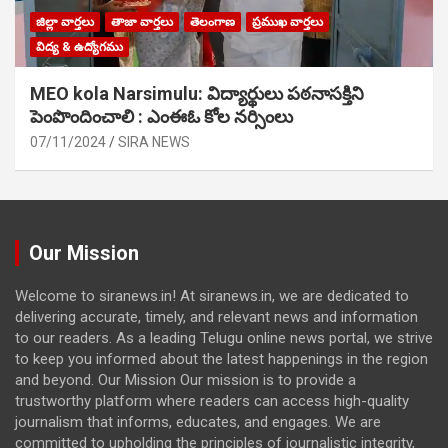
జిల్లా వార్తలు
తాజా వార్తలు
తెలంగాణ
ప్రముఖ వార్తలు
విద్య & ఉద్యోగము
MEO kola Narsimulu: విద్యార్థులు పఠ‌నాసక్తిని
పెంపొందించాలి : ఎంఈఓ కోల నర్సింలు
07/11/2024
SIRA NEWS
Our Mission
Welcome to siranews.in! At siranews.in, we are dedicated to
delivering accurate, timely, and relevant news and information
to our readers. As a leading Telugu online news portal, we strive
to keep you informed about the latest happenings in the region
and beyond. Our Mission Our mission is to provide a
trustworthy platform where readers can access high-quality
journalism that informs, educates, and engages. We are
committed to upholding the principles of journalistic integrity,