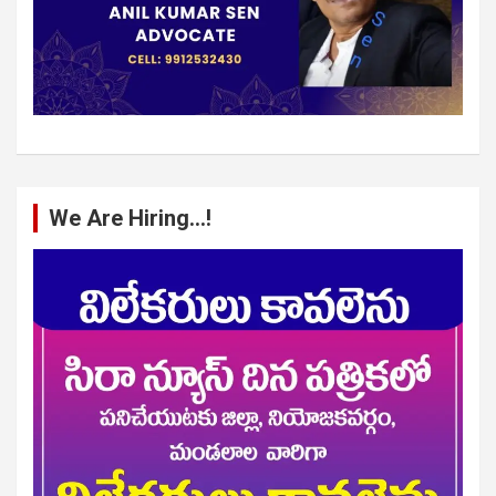
We Are Hiring…!