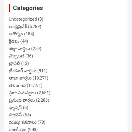
Categories
Uncategorized
(8)
ఆంధ్రప్రదేశ్
(5,789)
ఆరోగ్యం
(184)
క్రీడలు
(44)
జిల్లా వార్తలు
(259)
టెక్నాలజీ
(36)
ట్రావెల్
(12)
ట్రేండింగ్ వార్తలు
(911)
తాజా వార్తలు
(19,271)
తెలంగాణ
(11,181)
ప్రజా సమస్యలు
(2,681)
ప్రముఖ వార్తలు
(2,286)
ఫ్యాషన్
(6)
బిజినెస్
(65)
ముఖ్య కథనాలు
(78)
రాజకీయం
(943)