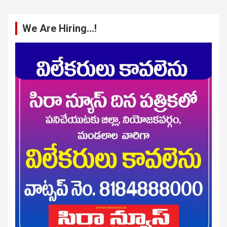
We Are Hiring…!