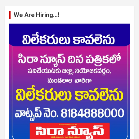
We Are Hiring…!