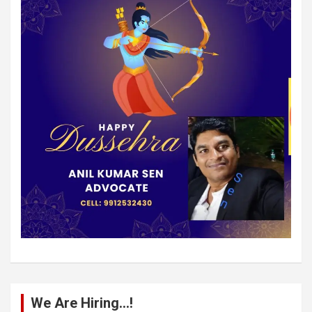
We Are Hiring…!