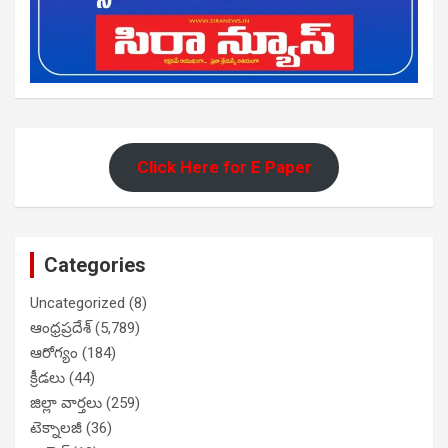
Click Here for E Paper
Categories
Uncategorized
(8)
ఆంధ్రప్రదేశ్
(5,789)
ఆరోగ్యం
(184)
క్రీడలు
(44)
జిల్లా వార్తలు
(259)
టెక్నాలజీ
(36)