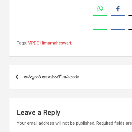
Tags:
MPDO Himamaheswari:
Post
అమ్మవారి ఆలయంలో అపచారం
navigation
Leave a Reply
Your email address will not be published.
Required fields a