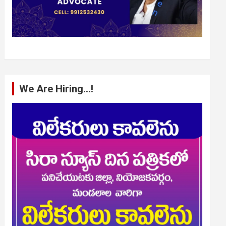
We Are Hiring…!