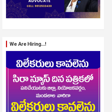
We Are Hiring…!