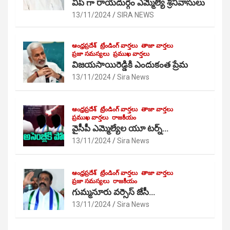
విప్ గా రాయదుర్గం ఎమ్మెల్యే శ్రీనివాసులు
13/11/2024
SIRA NEWS
ఆంధ్రప్రదేశ్
ట్రేండింగ్ వార్తలు
తాజా వార్తలు
ప్రజా సమస్యలు
ప్రముఖ వార్తలు
విజయసాయిరెడ్డికి ఎందుకంత ప్రేమ
13/11/2024
Sira News
ఆంధ్రప్రదేశ్
ట్రేండింగ్ వార్తలు
తాజా వార్తలు
ప్రముఖ వార్తలు
రాజకీయం
వైసీపీ ఎమ్మెల్యేల యూ టర్న్…
13/11/2024
Sira News
ఆంధ్రప్రదేశ్
ట్రేండింగ్ వార్తలు
తాజా వార్తలు
ప్రజా సమస్యలు
రాజకీయం
గుమ్మనూరు వర్సెస్ జేసీ…
13/11/2024
Sira News