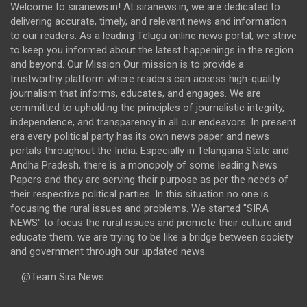
Welcome to siranews.in! At siranews.in, we are dedicated to
delivering accurate, timely, and relevant news and information
to our readers. As a leading Telugu online news portal, we strive
to keep you informed about the latest happenings in the region
and beyond. Our Mission Our mission is to provide a
trustworthy platform where readers can access high-quality
journalism that informs, educates, and engages. We are
committed to upholding the principles of journalistic integrity,
independence, and transparency in all our endeavors. In present
era every political party has its own news paper and news
portals throughout the India. Especially in Telangana State and
Andha Pradesh, there is a monopoly of some leading News
Papers and they are serving their purpose as per the needs of
their respective political parties. In this situation no one is
focusing the rural issues and problems. We started "SIRA
NEWS" to focus the rural issues and promote their culture and
educate them. we are trying to be like a bridge between society
and government through our updated news.
@Team Sira News