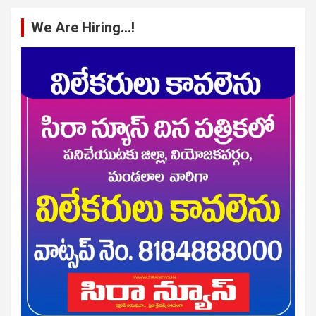
We Are Hiring…!