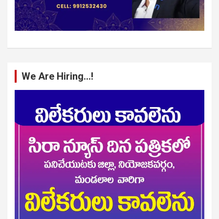
We Are Hiring…!