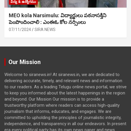
విద్య & ఉద్యోగము
MEO kola Narsimulu: విద్యార్థులు పఠ‌నాసక్తిని
పెంపొందించాలి : ఎంఈఓ కోల నర్సింలు
07/11/2024
SIRA NEWS
Our Mission
Welcome to siranews.in! At siranews.in, we are dedicated to
delivering accurate, timely, and relevant news and information
to our readers. As a leading Telugu online news portal, we strive
to keep you informed about the latest happenings in the region
and beyond. Our Mission Our mission is to provide a
trustworthy platform where readers can access high-quality
journalism that informs, educates, and engages. We are
committed to upholding the principles of journalistic integrity,
independence, and transparency in all our endeavors. In present
era every political party has its own news paper and news