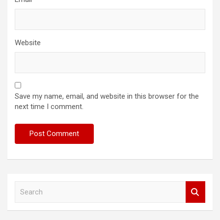
Website
Save my name, email, and website in this browser for the
next time I comment.
S
e
a
r