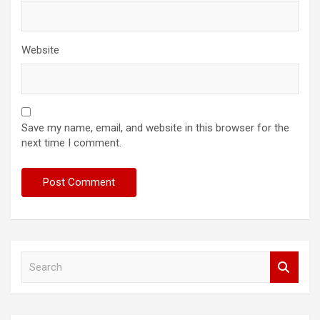
Website
Save my name, email, and website in this browser for the
next time I comment.
S
e
a
r
c