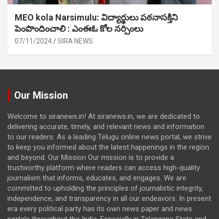
MEO kola Narsimulu: విద్యార్థులు పఠ‌నాసక్తిని
పెంపొందించాలి : ఎంఈఓ కోల నర్సింలు
07/11/2024
SIRA NEWS
Our Mission
Welcome to siranews.in! At siranews.in, we are dedicated to
delivering accurate, timely, and relevant news and information
to our readers. As a leading Telugu online news portal, we strive
to keep you informed about the latest happenings in the region
and beyond. Our Mission Our mission is to provide a
trustworthy platform where readers can access high-quality
journalism that informs, educates, and engages. We are
committed to upholding the principles of journalistic integrity,
independence, and transparency in all our endeavors. In present
era every political party has its own news paper and news
portals throughout the India. Especially in Telangana State and