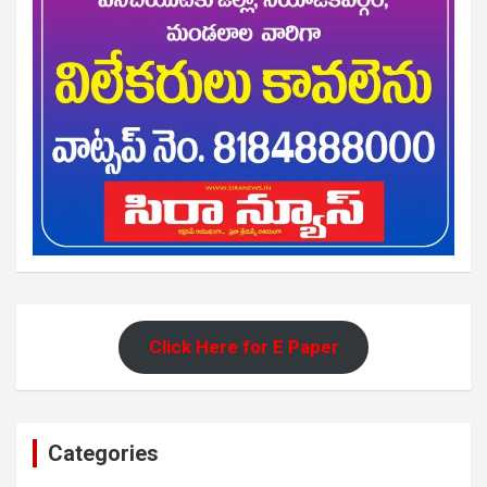
Click Here for E Paper
Categories