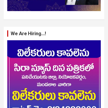
We Are Hiring…!