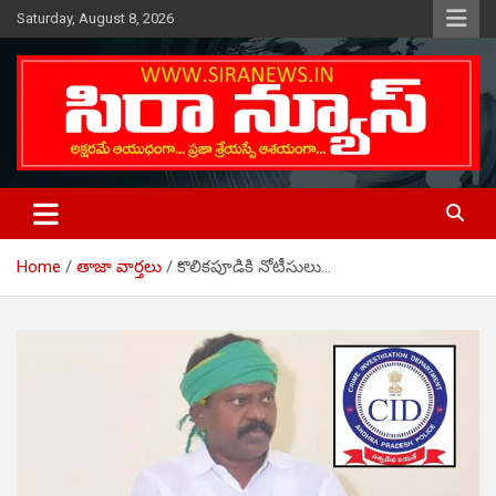
Skip
Saturday, August 8, 2026
to
content
Telugu Online News Daily
SIRA NEWS
Home
తాజా వార్తలు
కొలికపూడికి నోటీసులు…