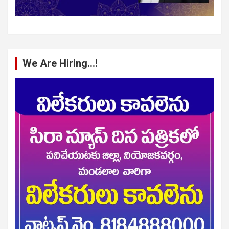
We Are Hiring…!