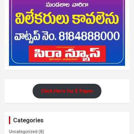
Click Here for E Paper
Categories
Uncategorized
(8)