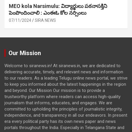
MEO kola Narsimulu: విద్యార్థులు పఠ‌నాసక్తిని
పెంపొందించాలి : ఎంఈఓ కోల నర్సింలు
07/11/2024
SIRA NEWS
Our Mission
Welcome to siranews.in! At siranews.in, we are dedicated to
delivering accurate, timely, and relevant news and information
to our readers. As a leading Telugu online news portal, we strive
to keep you informed about the latest happenings in the region
and beyond. Our Mission Our mission is to provide a
trustworthy platform where readers can access high-quality
journalism that informs, educates, and engages. We are
committed to upholding the principles of journalistic integrity,
independence, and transparency in all our endeavors. In present
era every political party has its own news paper and news
portals throughout the India. Especially in Telangana State and