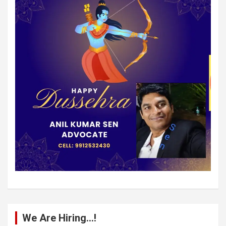
We Are Hiring…!