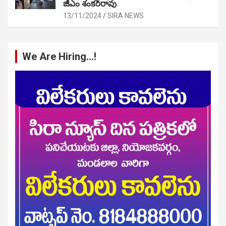
జీఎం శంకర్‌రావు
13/11/2024
SIRA NEWS
We Are Hiring…!