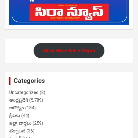
Click Here for E Paper
Categories
Uncategorized
(8)
ఆంధ్రప్రదేశ్
(5,789)
ఆరోగ్యం
(184)
క్రీడలు
(44)
జిల్లా వార్తలు
(259)
టెక్నాలజీ
(36)