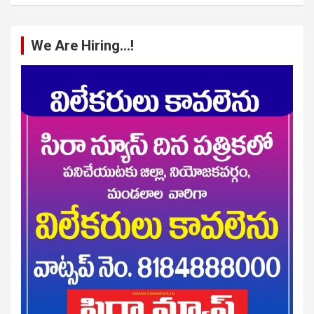
We Are Hiring…!