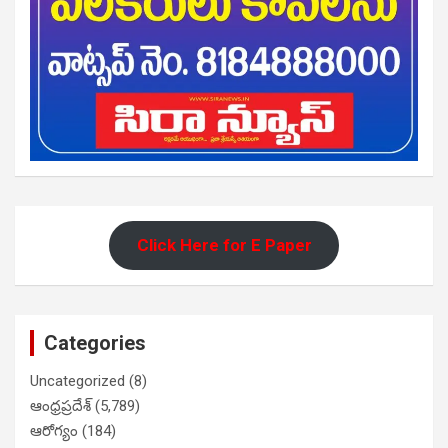
Click Here for E Paper
Categories
Uncategorized
(8)
ఆంధ్రప్రదేశ్
(5,789)
ఆరోగ్యం
(184)