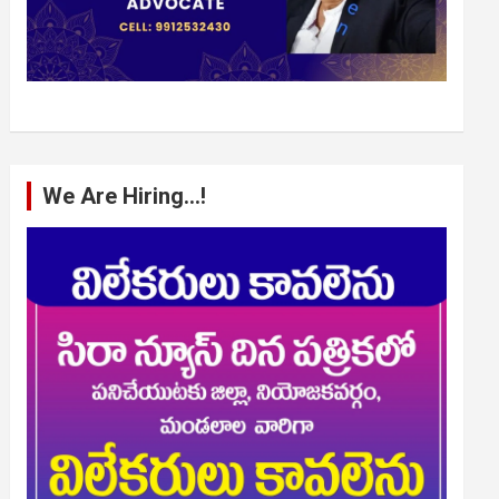
We Are Hiring…!