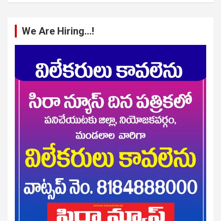
We Are Hiring…!