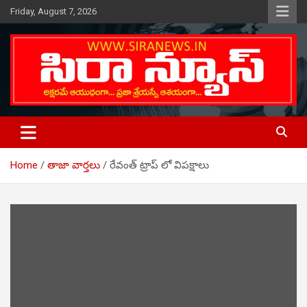
Skip
Friday, August 7, 2026
to
content
Telugu Online News Daily
SIRA NEWS
Home
తాజా వార్తలు
రేవంత్ ట్రాప్ లో విపక్షాలు