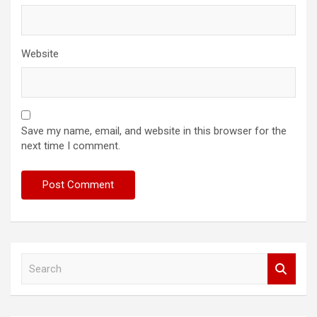
Website
Save my name, email, and website in this browser for the
next time I comment.
S
e
a
r