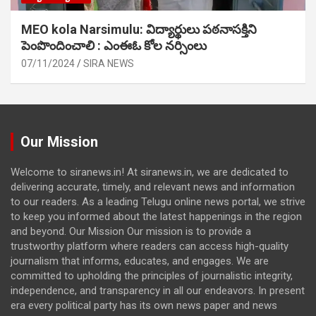
MEO kola Narsimulu: విద్యార్థులు పఠ‌నాసక్తిని
పెంపొందించాలి : ఎంఈఓ కోల నర్సింలు
07/11/2024
SIRA NEWS
Our Mission
Welcome to siranews.in! At siranews.in, we are dedicated to
delivering accurate, timely, and relevant news and information
to our readers. As a leading Telugu online news portal, we strive
to keep you informed about the latest happenings in the region
and beyond. Our Mission Our mission is to provide a
trustworthy platform where readers can access high-quality
journalism that informs, educates, and engages. We are
committed to upholding the principles of journalistic integrity,
independence, and transparency in all our endeavors. In present
era every political party has its own news paper and news