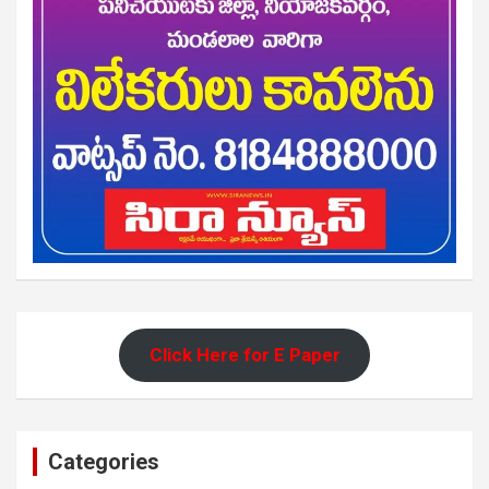
Click Here for E Paper
Categories