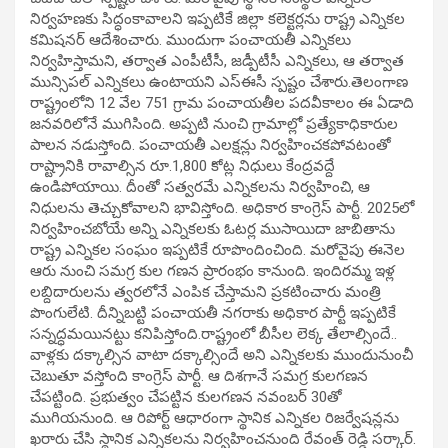
నిర్వహణకు సిద్ధంకావాలని ఇప్పటికే జిల్లా కలెక్టర్లను రాష్ట్ర ఎన్నికల
కమిషనర్‌ ఆదేశించారు. ముందుగా పంచాయతీ ఎన్నికలు
నిర్వహిస్తామని, తర్వాత ఎంపీటీసీ, జడ్పీటీసీ ఎన్నికలు, ఆ తర్వాత
మున్సిపల్‌ ఎన్నికలు ఉంటాయని ఎస్‌ఈసీ స్పష్టం చేశారు.తెలంగాణ
రాష్ట్రంలోని 12 వేల 751 గ్రామ పంచాయతీల పదవీకాలం ఈ ఏడాది
జనవరిలోనే ముగిసింది. అప్పటి నుంచి గ్రామాల్లో ప్రత్యేకాధికారుల
పాలన నడుస్తోంది. పంచాయతీ ఎలక్షన్లు నిర్వహించకపోవటంతో
రాష్ట్రానికి రావాల్సిన రూ.1,800 కోట్ల నిధులు కేంద్రవద్దే
ఉండిపోయాయి. దీంతో సత్వరమే ఎన్నికలను నిర్వహించి, ఆ
నిధులను తెచ్చుకోవాలని భావిస్తోంది. అధికార కాంగ్రెస్‌ పార్టీ. 2025లో
నిర్వహించబోయే అన్ని ఎన్నికలకు ఓటర్ల ముసాయిదా జాబితాను
రాష్ట్ర ఎన్నికల సంఘం ఇప్పటికే రూపొందించింది. మరోవైపు ఈనెల
ఆరు నుంచి సమగ్ర కుల గణన ప్రారంభం కానుంది. ఇందిరమ్మ ఇళ్ల
లబ్దిదారులను త్వరలోనే ఎంపిక చేస్తామని ప్రకటించారు మంత్రి
పొంగులేటి. దీన్నిబట్టి పంచాయతీ నగరాకు అధికార పార్టీ ఇప్పటికే
సన్నద్ధమయినట్టు కనిపిస్తోంది.రాష్ట్రంలో బీసీల లెక్క తేలాల్సిందే..
వాళ్లకు దక్కాల్సిన వాటా దక్కాల్సిందే అని ఎన్నికలకు ముందునుంచీ
చెబుతూ వస్తోంది కాంగ్రెస్ పార్టీ. ఆ దిశగానే సమగ్ర కులగణన
చేపట్టింది. ప్రభుత్వం చేపట్టిన కులగణన నవంబర్ 30తో
ముగియనుంది. ఆ రిపోర్ట్ ఆధారంగా స్థానిక ఎన్నికల రిజర్వేషన్లను
ఖరారు చేసి స్థానిక ఎన్నికలను నిర్వహించనుంది రేవంత్ రెడ్డి సర్కార్.