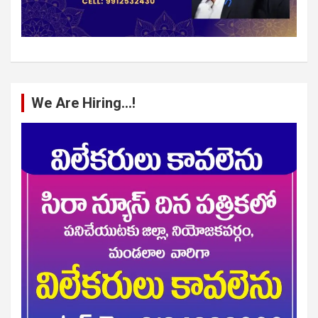
We Are Hiring…!