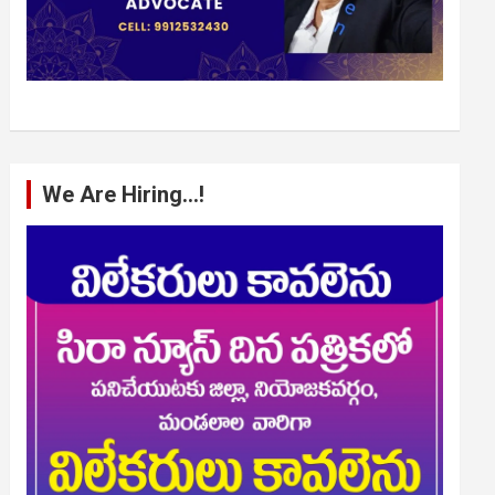
We Are Hiring…!