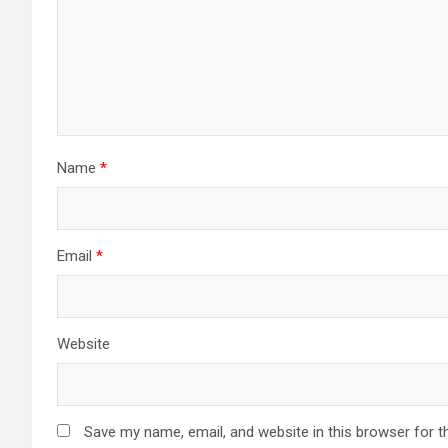
Name
*
Email
*
Website
Save my name, email, and website in this browser for t