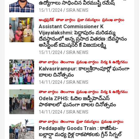
ఉద్యోగాలు సాధించిన వీరముష్టి రమేష్
15/11/2024
SIRA NEWS
ఆంధ్రప్రదేశ్
తాజా వార్తలు
ప్రజా సమస్యలు
ప్రముఖ వార్తలు
Assistant Commissioner K
Vijayalakshmi: పెద్దాపురం మరిడమ్మ
దేవస్థానంలో అన్న ప్రసాద వితరణ :దేవస్థానం
అసిస్టెంట్ కమిషనర్ కే విజయలక్ష్మి
15/11/2024
SIRA NEWS
తాజా వార్తలు
తెలంగాణ
ప్రముఖ వార్తలు
విద్య & ఉద్యోగము
Kalvasrirampur: కాల్వశ్రీరాంపూర్లో ఘనంగా
బాలల దినోత్సవం
14/11/2024
SIRA NEWS
తాజా వార్తలు
తెలంగాణ
ప్రముఖ వార్తలు
విద్య & ఉద్యోగము
Odela ZPHS: ఓదెల జ‌డ్పీహెచ్ఎస్
పాఠ‌శాల‌లో ఘనంగా బాలల దినోత్సవం
14/11/2024
SIRA NEWS
తాజా వార్తలు
తెలంగాణ
ప్రజా సమస్యలు
ప్రముఖ వార్తలు
Peddapally Goods Train : కాజీపేట-
బల్లార్షా మధ్య రైళ్ల రాకపోకలకు గ్రీన్ సిగ్నల్