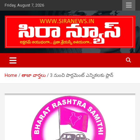
Skip
Friday, August 7, 2026
to
content
Telugu Online News Daily
SIRA NEWS
Home
తాజా వార్తలు
3 నుంచి పార్లమెంట్ ఎన్నికలకు ప్లాన్