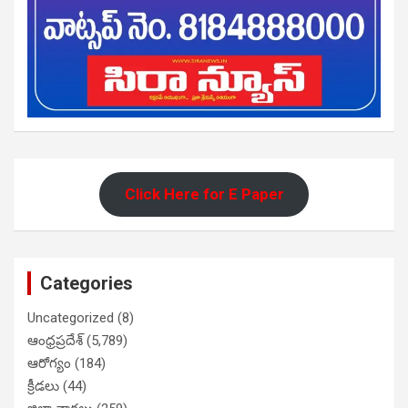
Click Here for E Paper
Categories
Uncategorized
(8)
ఆంధ్రప్రదేశ్
(5,789)
ఆరోగ్యం
(184)
క్రీడలు
(44)