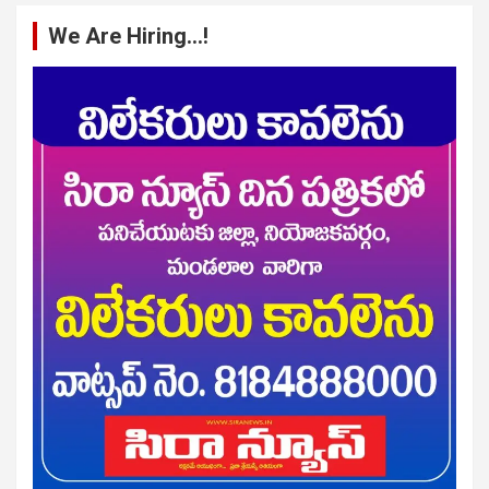
We Are Hiring…!