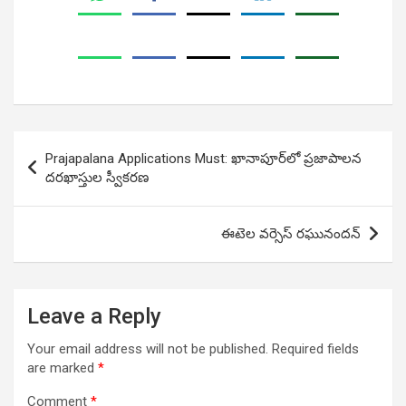
Post
Prajapalana Applications Must: ఖానాపూర్‌లో ప్రజాపాలన
navigation
దరఖాస్తుల స్వీకరణ
ఈటెల వర్సెస్ రఘునందన్
Leave a Reply
Your email address will not be published.
Required fields
are marked
*
Comment
*