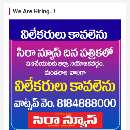
We Are Hiring…!