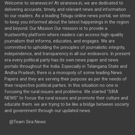
Welcome to siranews.in! At siranews.in, we are dedicated to
delivering accurate, timely, and relevant news and information
to our readers. As a leading Telugu online news portal, we strive
to keep you informed about the latest happenings in the region
and beyond. Our Mission Our mission is to provide a
trustworthy platform where readers can access high-quality
journalism that informs, educates, and engages. We are
committed to upholding the principles of journalistic integrity,
independence, and transparency in all our endeavors. In present
era every political party has its own news paper and news
portals throughout the India. Especially in Telangana State and
Andha Pradesh, there is a monopoly of some leading News
Papers and they are serving their purpose as per the needs of
their respective political parties. In this situation no one is
focusing the rural issues and problems. We started "SIRA
NEWS" to focus the rural issues and promote their culture and
educate them. we are trying to be like a bridge between society
and government through our updated news.
@Team Sira News