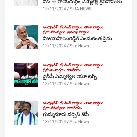
విప్ గా రాయదుర్గం ఎమ్మెల్యే శ్రీనివాసులు
13/11/2024
SIRA NEWS
ఆంధ్రప్రదేశ్
ట్రేండింగ్ వార్తలు
తాజా వార్తలు
ప్రజా సమస్యలు
ప్రముఖ వార్తలు
విజయసాయిరెడ్డికి ఎందుకంత ప్రేమ
13/11/2024
Sira News
ఆంధ్రప్రదేశ్
ట్రేండింగ్ వార్తలు
తాజా వార్తలు
ప్రముఖ వార్తలు
రాజకీయం
వైసీపీ ఎమ్మెల్యేల యూ టర్న్…
13/11/2024
Sira News
ఆంధ్రప్రదేశ్
ట్రేండింగ్ వార్తలు
తాజా వార్తలు
ప్రజా సమస్యలు
రాజకీయం
గుమ్మనూరు వర్సెస్ జేసీ…
13/11/2024
Sira News