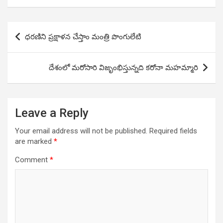
Post
ధరణిని ప్రక్షాళన చేస్తాం మంత్రి పొంగులేటి
navigation
దేశంలో మరోసారి విజృంభిస్తున్నది కరోనా మహమ్మారి
Leave a Reply
Your email address will not be published.
Required fields
are marked
*
Comment
*