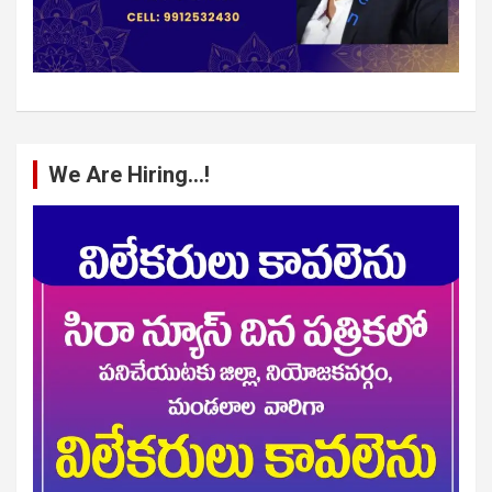
We Are Hiring…!