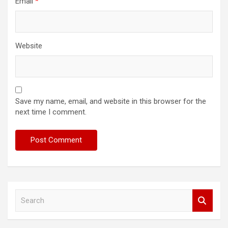
Email
*
Website
Save my name, email, and website in this browser for the
next time I comment.
S
e
a
r