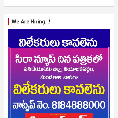
We Are Hiring…!