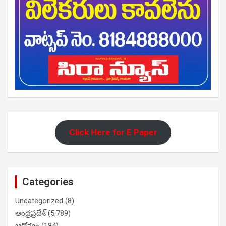
Click Here for E Paper
Categories
Uncategorized
(8)
ఆంధ్రప్రదేశ్
(5,789)