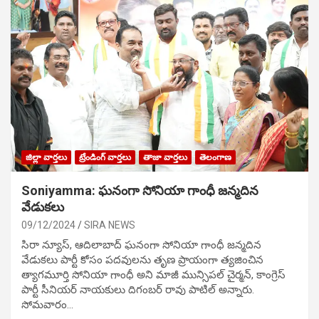
జిల్లా వార్తలు
ట్రేండింగ్ వార్తలు
తాజా వార్తలు
తెలంగాణ
Soniyamma: ఘ‌నంగా సోనియా గాంధీ జ‌న్మ‌దిన
వేడుక‌లు
09/12/2024
SIRA NEWS
సిరా న్యూస్, ఆదిలాబాద్ ఘ‌నంగా సోనియా గాంధీ జ‌న్మ‌దిన
వేడుక‌లు పార్టీ కోసం ప‌ద‌వుల‌ను తృణ ప్రాయంగా త్య‌జించిన
త్యాగమూర్తి సోనియా గాంధీ అని మాజీ మున్సిప‌ల్ చైర్మ‌న్, కాంగ్రెస్
పార్టీ సీనియ‌ర్ నాయ‌కులు దిగంబ‌ర్ రావు పాటిల్ అన్నారు.
సోమవారం…