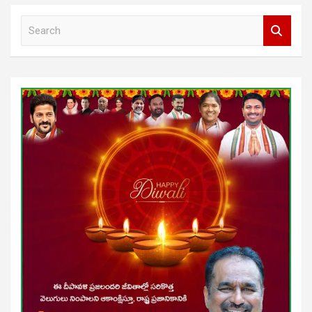
S
e
a
r
c
h