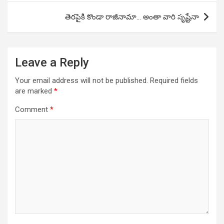
తెరపైకి కొండా రాజీనామా… అంతా వారి సృష్టేనా
Leave a Reply
Your email address will not be published.
Required fields
are marked
*
Comment
*