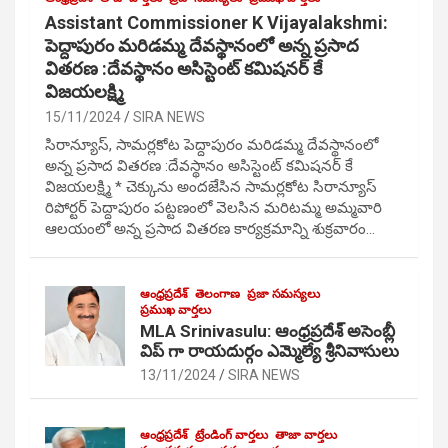
Assistant Commissioner K Vijayalakshmi:
పెద్దాపురం మరిడమ్మ దేవస్థానంలో అన్న ప్రసాద
వితరణ :దేవస్థానం అసిస్టెంట్ కమిషనర్ కే
విజయలక్ష్మి
15/11/2024
SIRA NEWS
సిరాన్యూస్, సామర్లకోట పెద్దాపురం మరిడమ్మ దేవస్థానంలో
అన్న ప్రసాద వితరణ :దేవస్థానం అసిస్టెంట్ కమిషనర్ కే
విజయలక్ష్మి * చెక్కును అందజేసిన సామర్లకోట సిరాన్యూస్
రిపోర్టర్ పెద్దాపురం పట్టణంలో వెలసిన మరిటమ్మ అమ్మవారి
ఆలయంలో అన్న ప్రసాద వితరణ కార్యక్రమాన్ని శుక్రవారం…
ఆంధ్రప్రదేశ్
తెలంగాణ
ప్రజా సమస్యలు
ప్రముఖ వార్తలు
MLA Srinivasulu: ఆంధ్రప్రదేశ్ అసెంబ్లీ
విప్ గా రాయదుర్గం ఎమ్మెల్యే శ్రీనివాసులు
13/11/2024
SIRA NEWS
ఆంధ్రప్రదేశ్
ట్రేండింగ్ వార్తలు
తాజా వార్తలు