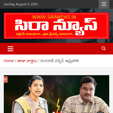
Skip
Sunday, August 9, 2026
to
content
Telugu Online News Daily
SIRA NEWS
Home
తాజా వార్తలు
రంగనాధ్ వర్సెస్ ఆమ్రపాలి…