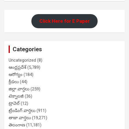
Click Here for E Paper
Categories
Uncategorized
(8)
ఆంధ్రప్రదేశ్
(5,789)
ఆరోగ్యం
(184)
క్రీడలు
(44)
జిల్లా వార్తలు
(259)
టెక్నాలజీ
(36)
ట్రావెల్
(12)
ట్రేండింగ్ వార్తలు
(911)
తాజా వార్తలు
(19,271)
తెలంగాణ
(11,181)