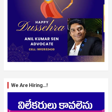
We Are Hiring…!