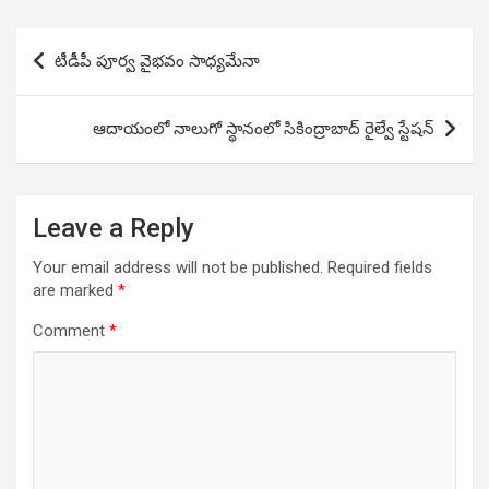
Post
టీడీపీ పూర్వ వైభవం సాధ్యమేనా
navigation
ఆదాయంలో నాలుగో స్థానంలో సికింద్రాబాద్ రైల్వే స్టేషన్
Leave a Reply
Your email address will not be published.
Required fields
are marked
*
Comment
*