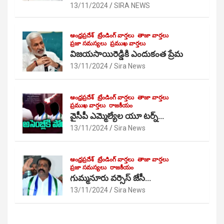
13/11/2024
SIRA NEWS
ఆంధ్రప్రదేశ్
ట్రేండింగ్ వార్తలు
తాజా వార్తలు
ప్రజా సమస్యలు
ప్రముఖ వార్తలు
విజయసాయిరెడ్డికి ఎందుకంత ప్రేమ
13/11/2024
Sira News
ఆంధ్రప్రదేశ్
ట్రేండింగ్ వార్తలు
తాజా వార్తలు
ప్రముఖ వార్తలు
రాజకీయం
వైసీపీ ఎమ్మెల్యేల యూ టర్న్…
13/11/2024
Sira News
ఆంధ్రప్రదేశ్
ట్రేండింగ్ వార్తలు
తాజా వార్తలు
ప్రజా సమస్యలు
రాజకీయం
గుమ్మనూరు వర్సెస్ జేసీ…
13/11/2024
Sira News