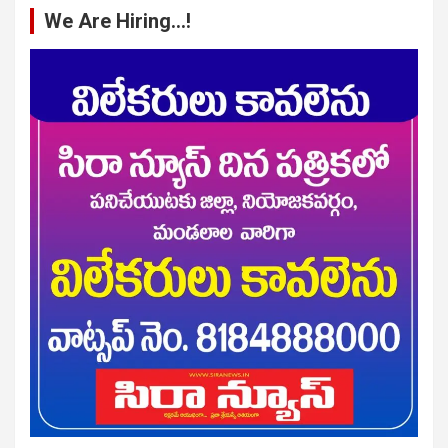
We Are Hiring…!