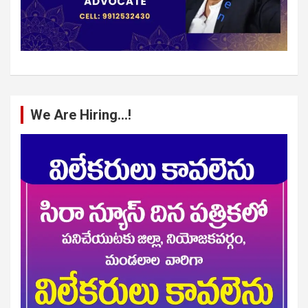
We Are Hiring…!