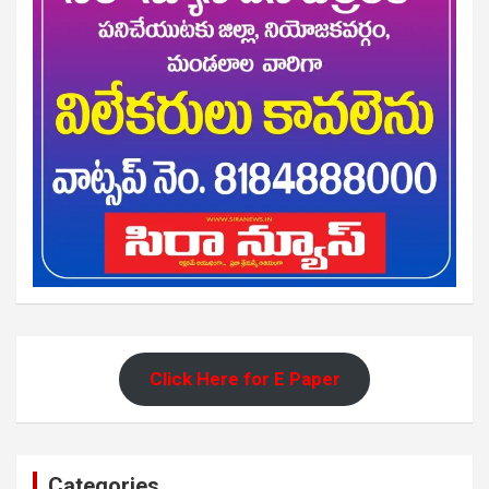
Click Here for E Paper
Categories