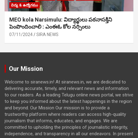
విద్య & ఉద్యోగము
MEO kola Narsimulu: విద్యార్థులు పఠ‌నాసక్తిని
పెంపొందించాలి : ఎంఈఓ కోల నర్సింలు
07/11/2024
SIRA NEWS
Our Mission
Welcome to siranews.in! At siranews.in, we are dedicated to
delivering accurate, timely, and relevant news and information
to our readers. As a leading Telugu online news portal, we strive
to keep you informed about the latest happenings in the region
and beyond. Our Mission Our mission is to provide a
trustworthy platform where readers can access high-quality
journalism that informs, educates, and engages. We are
committed to upholding the principles of journalistic integrity,
independence, and transparency in all our endeavors. In present