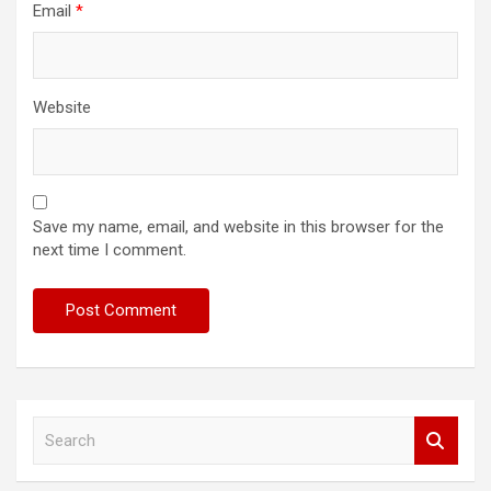
Email
*
Website
Save my name, email, and website in this browser for the
next time I comment.
S
e
a