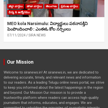
జిల్లా వార్తలు
తాజా వార్తలు
తెలంగాణ
ప్రముఖ వార్తలు
విద్య & ఉద్యోగము
MEO kola Narsimulu: విద్యార్థులు పఠ‌నాసక్తిని
పెంపొందించాలి : ఎంఈఓ కోల నర్సింలు
07/11/2024
SIRA NEWS
Our Mission
Welcome to siranews.in! At siranews.in, we are dedicated to
delivering accurate, timely, and relevant news and information
to our readers. As a leading Telugu online news portal, we strive
to keep you informed about the latest happenings in the region
and beyond. Our Mission Our mission is to provide a
trustworthy platform where readers can access high-quality
journalism that informs, educates, and engages. We are
committed to upholding the principles of journalistic integrity,