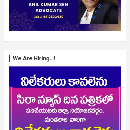
We Are Hiring…!