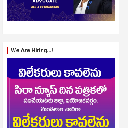
We Are Hiring…!