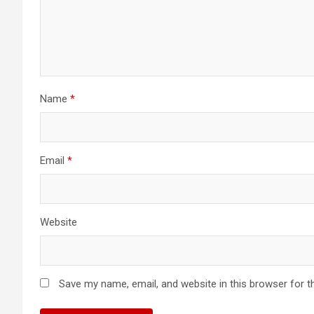
Name
*
Email
*
Website
Save my name, email, and website in this browser for t