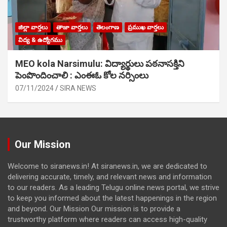
జిల్లా వార్తలు
తాజా వార్తలు
తెలంగాణ
ప్రముఖ వార్తలు
విద్య & ఉద్యోగము
MEO kola Narsimulu: విద్యార్థులు పఠ‌నాసక్తిని
పెంపొందించాలి : ఎంఈఓ కోల నర్సింలు
07/11/2024
SIRA NEWS
Our Mission
Welcome to siranews.in! At siranews.in, we are dedicated to
delivering accurate, timely, and relevant news and information
to our readers. As a leading Telugu online news portal, we strive
to keep you informed about the latest happenings in the region
and beyond. Our Mission Our mission is to provide a
trustworthy platform where readers can access high-quality