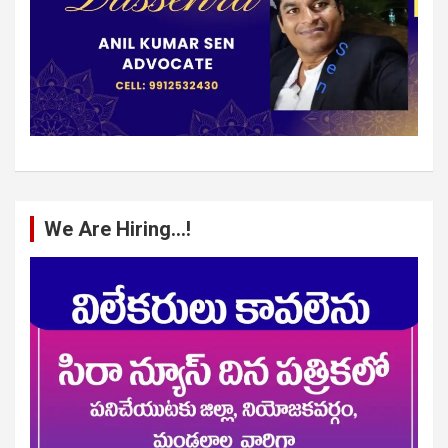
We Are Hiring…!