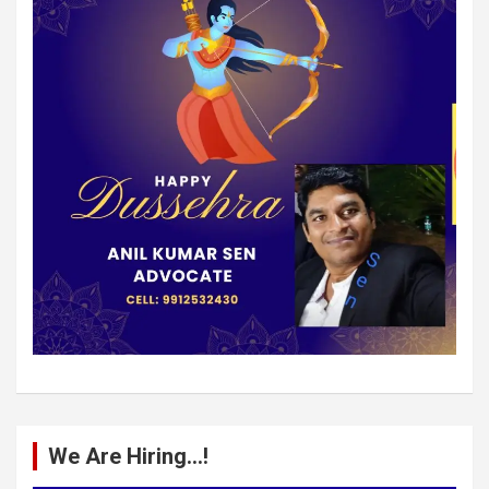
We Are Hiring…!