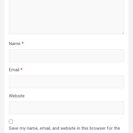
Name
*
Email
*
Website
Save my name, email, and website in this browser for the