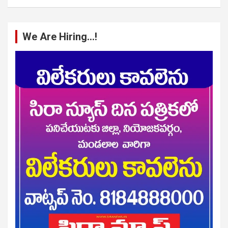
We Are Hiring…!