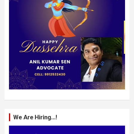
We Are Hiring…!