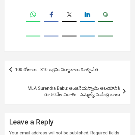
Post
100 రోజులు… 310 అక్రమ నిర్మాణాలు కూల్చివేత
navigation
MLA Surendra Babu: ఆంజనేయస్వామి ఆలయానికి
రూ.50వేల విరాళం : ఎమ్మెల్యే సురేంద్ర బాబు
Leave a Reply
Your email address will not be published.
Required fields