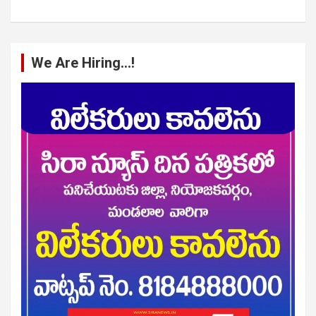
We Are Hiring…!