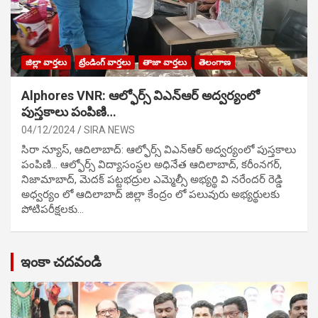
జిల్లా వార్తలు
ట్రేండింగ్ వార్తలు
తాజా వార్తలు
తెలంగాణ
Alphores VNR: ఆల్ఫోర్స్ విఎన్ఆర్ అద్వర్యంలో
పుస్తకాలు పంపిణి…
04/12/2024
SIRA NEWS
సిరా న్యూస్, ఆదిలాబాద్: ఆల్ఫోర్స్ విఎన్ఆర్ అద్వర్యంలో పుస్తకాలు
పంపిణి… ఆల్ఫోర్స్ విద్యాసంస్థల అధినేత ఆదిలాబాద్, కరీంనగర్,
నిజామాబాద్, మెదక్ పట్టభద్రుల ఎమ్మెల్సీ అభ్యర్థి వి నరేందర్ రెడ్డి
అధ్వర్యం లో ఆదిలాబాద్ జిల్లా కేంద్రం లో పలువురు అభ్యర్థులకు
పోటిప‌రీక్ష‌ల‌కు…
ఇంకా చదవండి