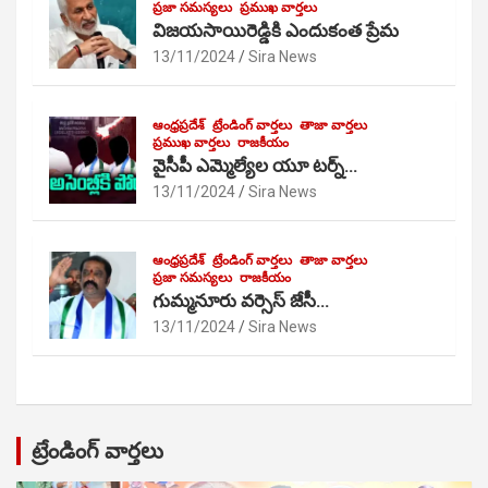
ప్రజా సమస్యలు
ప్రముఖ వార్తలు
విజయసాయిరెడ్డికి ఎందుకంత ప్రేమ
13/11/2024
Sira News
ఆంధ్రప్రదేశ్
ట్రేండింగ్ వార్తలు
తాజా వార్తలు
ప్రముఖ వార్తలు
రాజకీయం
వైసీపీ ఎమ్మెల్యేల యూ టర్న్…
13/11/2024
Sira News
ఆంధ్రప్రదేశ్
ట్రేండింగ్ వార్తలు
తాజా వార్తలు
ప్రజా సమస్యలు
రాజకీయం
గుమ్మనూరు వర్సెస్ జేసీ…
13/11/2024
Sira News
ట్రేండింగ్ వార్తలు