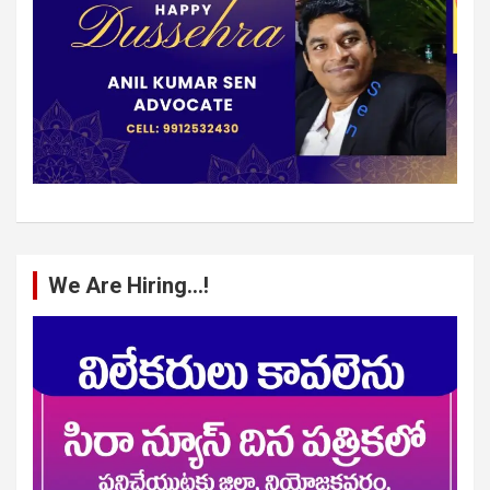
We Are Hiring…!