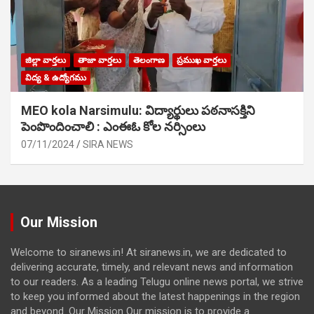
జిల్లా వార్తలు
తాజా వార్తలు
తెలంగాణ
ప్రముఖ వార్తలు
విద్య & ఉద్యోగము
MEO kola Narsimulu: విద్యార్థులు పఠ‌నాసక్తిని
పెంపొందించాలి : ఎంఈఓ కోల నర్సింలు
07/11/2024
SIRA NEWS
Our Mission
Welcome to siranews.in! At siranews.in, we are dedicated to
delivering accurate, timely, and relevant news and information
to our readers. As a leading Telugu online news portal, we strive
to keep you informed about the latest happenings in the region
and beyond. Our Mission Our mission is to provide a