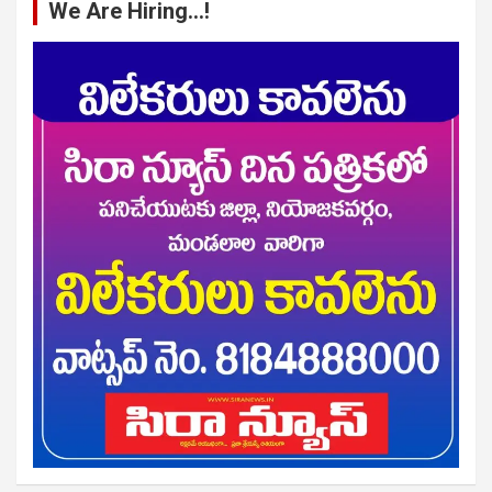
We Are Hiring…!