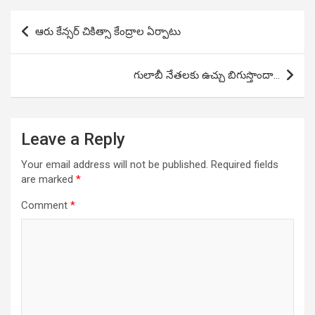
Post
ఆరు కేన్సర్ చికిత్సా కేంద్రాల ఏర్పాటు
navigation
గులాబీ నేతలకు ఉచ్చు బిగుస్తొందా…
Leave a Reply
Your email address will not be published.
Required fields
are marked
*
Comment
*