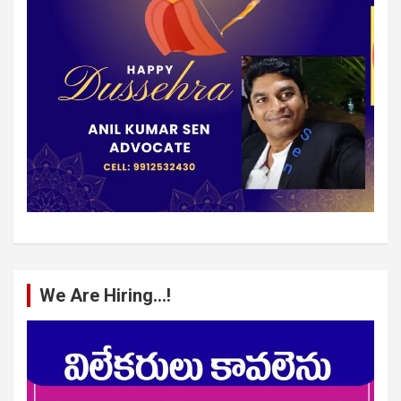
We Are Hiring…!