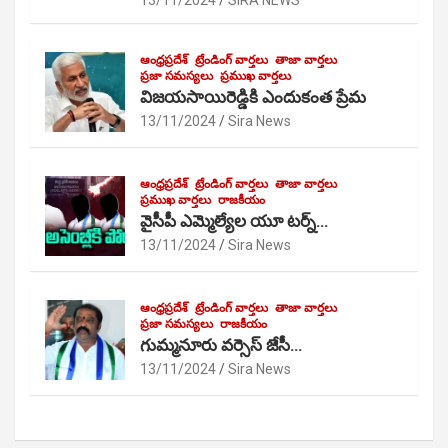
13/11/2024
SIRA NEWS
ఆంధ్రప్రదేశ్
ట్రేండింగ్ వార్తలు
తాజా వార్తలు
ప్రజా సమస్యలు
ప్రముఖ వార్తలు
విజయసాయిరెడ్డికి ఎందుకంత ప్రేమ
13/11/2024
Sira News
ఆంధ్రప్రదేశ్
ట్రేండింగ్ వార్తలు
తాజా వార్తలు
ప్రముఖ వార్తలు
రాజకీయం
వైసీపీ ఎమ్మెల్యేల యూ టర్న్…
13/11/2024
Sira News
ఆంధ్రప్రదేశ్
ట్రేండింగ్ వార్తలు
తాజా వార్తలు
ప్రజా సమస్యలు
రాజకీయం
గుమ్మనూరు వర్సెస్ జేసీ…
13/11/2024
Sira News