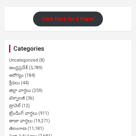
Click Here for E Paper
Categories
Uncategorized
(8)
ఆంధ్రప్రదేశ్
(5,789)
ఆరోగ్యం
(184)
క్రీడలు
(44)
జిల్లా వార్తలు
(259)
టెక్నాలజీ
(36)
ట్రావెల్
(12)
ట్రేండింగ్ వార్తలు
(911)
తాజా వార్తలు
(19,271)
తెలంగాణ
(11,181)