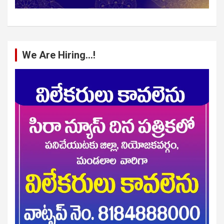
We Are Hiring…!