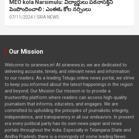
MEO kola Narsimulu: విద్యార్థులు పఠ‌నాసక్తిని
పెంపొందించాలి : ఎంఈఓ కోల నర్సింలు
07/11/2024
SIRA NEWS
Our Mission
Welcome to siranews.in! At siranews.in, we are dedicated to
delivering accurate, timely, and relevant news and information
to our readers. As a leading Telugu online news portal, we strive
to keep you informed about the latest happenings in the region
and beyond. Our Mission Our mission is to provide a
trustworthy platform where readers can access high-quality
journalism that informs, educates, and engages. We are
committed to upholding the principles of journalistic integrity,
independence, and transparency in all our endeavors. In present
era every political party has its own news paper and news
portals throughout the India. Especially in Telangana State and
Andha Pradesh, there is a monopoly of some leading News