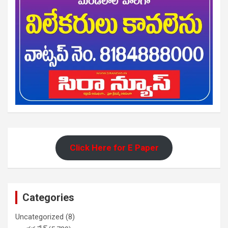
Click Here for E Paper
Categories
Uncategorized
(8)