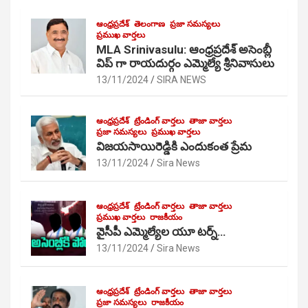
ఆంధ్రప్రదేశ్
తెలంగాణ
ప్రజా సమస్యలు
ప్రముఖ వార్తలు
MLA Srinivasulu: ఆంధ్రప్రదేశ్ అసెంబ్లీ
విప్ గా రాయదుర్గం ఎమ్మెల్యే శ్రీనివాసులు
13/11/2024
SIRA NEWS
ఆంధ్రప్రదేశ్
ట్రేండింగ్ వార్తలు
తాజా వార్తలు
ప్రజా సమస్యలు
ప్రముఖ వార్తలు
విజయసాయిరెడ్డికి ఎందుకంత ప్రేమ
13/11/2024
Sira News
ఆంధ్రప్రదేశ్
ట్రేండింగ్ వార్తలు
తాజా వార్తలు
ప్రముఖ వార్తలు
రాజకీయం
వైసీపీ ఎమ్మెల్యేల యూ టర్న్…
13/11/2024
Sira News
ఆంధ్రప్రదేశ్
ట్రేండింగ్ వార్తలు
తాజా వార్తలు
ప్రజా సమస్యలు
రాజకీయం