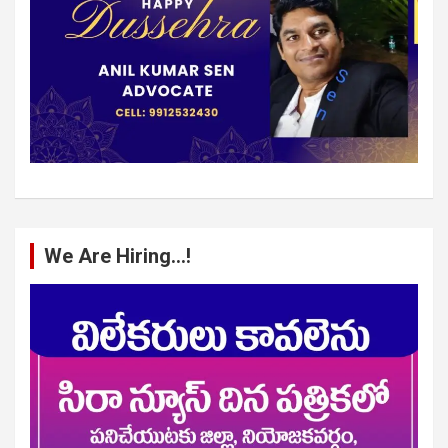
We Are Hiring…!