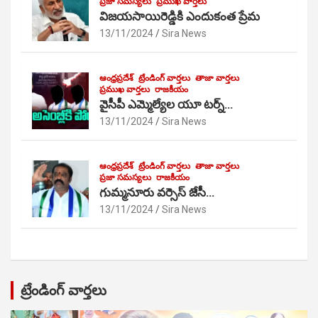
ప్రజా సమస్యలు
ప్రముఖ వార్తలు
విజయసాయిరెడ్డికి ఎందుకంత ప్రేమ
13/11/2024
Sira News
ఆంధ్రప్రదేశ్
ట్రేండింగ్ వార్తలు
తాజా వార్తలు
ప్రముఖ వార్తలు
రాజకీయం
వైసీపీ ఎమ్మెల్యేల యూ టర్న్…
13/11/2024
Sira News
ఆంధ్రప్రదేశ్
ట్రేండింగ్ వార్తలు
తాజా వార్తలు
ప్రజా సమస్యలు
రాజకీయం
గుమ్మనూరు వర్సెస్ జేసీ…
13/11/2024
Sira News
ట్రేండింగ్ వార్తలు