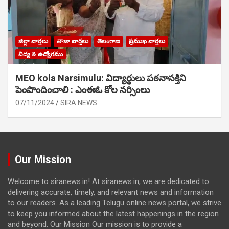
జిల్లా వార్తలు
తాజా వార్తలు
తెలంగాణ
ప్రముఖ వార్తలు
విద్య & ఉద్యోగము
MEO kola Narsimulu: విద్యార్థులు పఠ‌నాసక్తిని
పెంపొందించాలి : ఎంఈఓ కోల నర్సింలు
07/11/2024
SIRA NEWS
Our Mission
Welcome to siranews.in! At siranews.in, we are dedicated to
delivering accurate, timely, and relevant news and information
to our readers. As a leading Telugu online news portal, we strive
to keep you informed about the latest happenings in the region
and beyond. Our Mission Our mission is to provide a