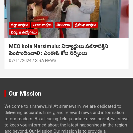
జిల్లా వార్తలు
తాజా వార్తలు
తెలంగాణ
ప్రముఖ వార్తలు
విద్య & ఉద్యోగము
MEO kola Narsimulu: విద్యార్థులు పఠ‌నాసక్తిని
పెంపొందించాలి : ఎంఈఓ కోల నర్సింలు
07/11/2024
SIRA NEWS
Our Mission
Welcome to siranews.in! At siranews.in, we are dedicated to
delivering accurate, timely, and relevant news and information
to our readers. As a leading Telugu online news portal, we strive
to keep you informed about the latest happenings in the region
and beyond. Our Mission Our mission is to provide a