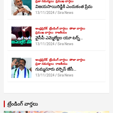
ప్రజా సమస్యలు
ప్రముఖ వార్తలు
విజయసాయిరెడ్డికి ఎందుకంత ప్రేమ
13/11/2024
Sira News
ఆంధ్రప్రదేశ్
ట్రేండింగ్ వార్తలు
తాజా వార్తలు
ప్రముఖ వార్తలు
రాజకీయం
వైసీపీ ఎమ్మెల్యేల యూ టర్న్…
13/11/2024
Sira News
ఆంధ్రప్రదేశ్
ట్రేండింగ్ వార్తలు
తాజా వార్తలు
ప్రజా సమస్యలు
రాజకీయం
గుమ్మనూరు వర్సెస్ జేసీ…
13/11/2024
Sira News
ట్రేండింగ్ వార్తలు