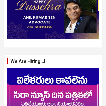
We Are Hiring…!