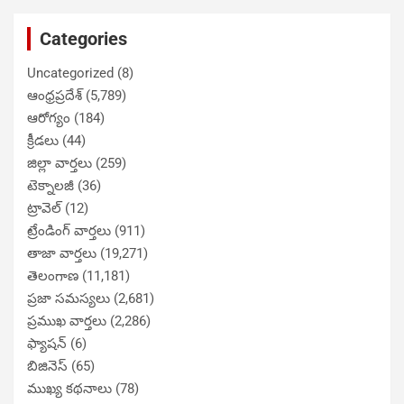
Categories
Uncategorized
(8)
ఆంధ్రప్రదేశ్
(5,789)
ఆరోగ్యం
(184)
క్రీడలు
(44)
జిల్లా వార్తలు
(259)
టెక్నాలజీ
(36)
ట్రావెల్
(12)
ట్రేండింగ్ వార్తలు
(911)
తాజా వార్తలు
(19,271)
తెలంగాణ
(11,181)
ప్రజా సమస్యలు
(2,681)
ప్రముఖ వార్తలు
(2,286)
ఫ్యాషన్
(6)
బిజినెస్
(65)
ముఖ్య కథనాలు
(78)