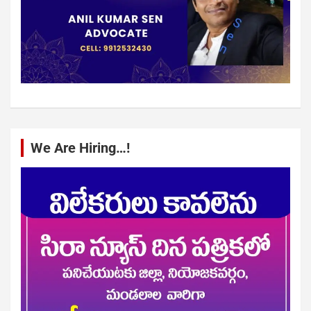
We Are Hiring…!