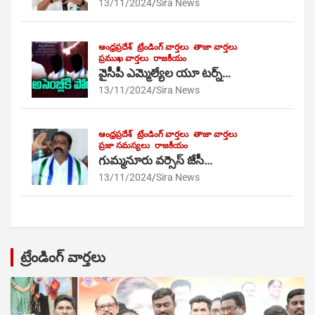
13/11/2024
Sira News
ఆంధ్రప్రదేశ్
ట్రేండింగ్ వార్తలు
తాజా వార్తలు
ప్రముఖ వార్తలు
రాజకీయం
వైసీపీ ఎమ్మెల్యేల యూ టర్న్…
13/11/2024
Sira News
ఆంధ్రప్రదేశ్
ట్రేండింగ్ వార్తలు
తాజా వార్తలు
ప్రజా సమస్యలు
రాజకీయం
గుమ్మనూరు వర్సెస్ జేసీ…
13/11/2024
Sira News
ట్రేండింగ్ వార్తలు