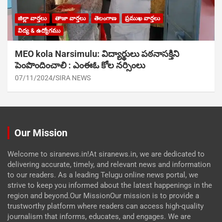
జిల్లా వార్తలు
తాజా వార్తలు
తెలంగాణ
ప్రముఖ వార్తలు
విద్య & ఉద్యోగము
MEO kola Narsimulu: విద్యార్థులు పఠ‌నాసక్తిని
పెంపొందించాలి : ఎంఈఓ కోల నర్సింలు
07/11/2024
SIRA NEWS
Our Mission
Welcome to siranews.in!At siranews.in, we are dedicated to
delivering accurate, timely, and relevant news and information
to our readers. As a leading Telugu online news portal, we
strive to keep you informed about the latest happenings in the
region and beyond.Our MissionOur mission is to provide a
trustworthy platform where readers can access high-quality
journalism that informs, educates, and engages. We are