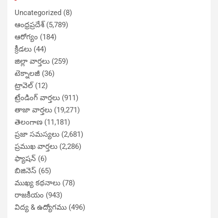
Uncategorized
(8)
ఆంధ్రప్రదేశ్
(5,789)
ఆరోగ్యం
(184)
క్రీడలు
(44)
జిల్లా వార్తలు
(259)
టెక్నాలజీ
(36)
ట్రావెల్
(12)
ట్రేండింగ్ వార్తలు
(911)
తాజా వార్తలు
(19,271)
తెలంగాణ
(11,181)
ప్రజా సమస్యలు
(2,681)
ప్రముఖ వార్తలు
(2,286)
ఫ్యాషన్
(6)
బిజినెస్
(65)
ముఖ్య కథనాలు
(78)
రాజకీయం
(943)
విద్య & ఉద్యోగము
(496)