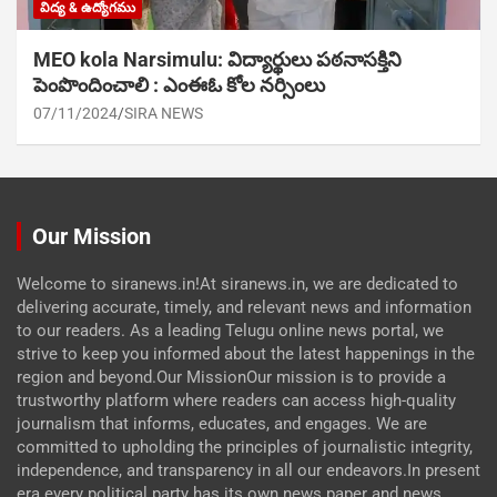
విద్య & ఉద్యోగము
MEO kola Narsimulu: విద్యార్థులు పఠ‌నాసక్తిని
పెంపొందించాలి : ఎంఈఓ కోల నర్సింలు
07/11/2024
SIRA NEWS
Our Mission
Welcome to siranews.in!At siranews.in, we are dedicated to
delivering accurate, timely, and relevant news and information
to our readers. As a leading Telugu online news portal, we
strive to keep you informed about the latest happenings in the
region and beyond.Our MissionOur mission is to provide a
trustworthy platform where readers can access high-quality
journalism that informs, educates, and engages. We are
committed to upholding the principles of journalistic integrity,
independence, and transparency in all our endeavors.In present
era every political party has its own news paper and news