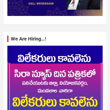
We Are Hiring…!