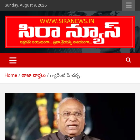
Skip
Sunday, August 9, 2026
to
content
Telugu Online News Daily
SIRA NEWS
Home
తాజా వార్తలు
గ్యారెంటీ పే చర్చ…