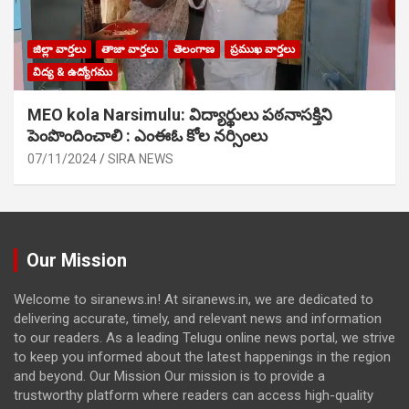
జిల్లా వార్తలు
తాజా వార్తలు
తెలంగాణ
ప్రముఖ వార్తలు
విద్య & ఉద్యోగము
MEO kola Narsimulu: విద్యార్థులు పఠ‌నాసక్తిని
పెంపొందించాలి : ఎంఈఓ కోల నర్సింలు
07/11/2024
SIRA NEWS
Our Mission
Welcome to siranews.in! At siranews.in, we are dedicated to
delivering accurate, timely, and relevant news and information
to our readers. As a leading Telugu online news portal, we strive
to keep you informed about the latest happenings in the region
and beyond. Our Mission Our mission is to provide a
trustworthy platform where readers can access high-quality