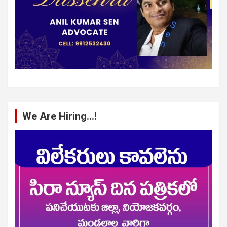
We Are Hiring…!