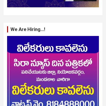
We Are Hiring…!