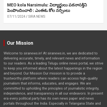
MEO kola Narsimulu: విద్యార్థులు పఠ‌నాసక్తిని
పెంపొందించాలి : ఎంఈఓ కోల నర్సింలు
07/11/2024
SIRA NEWS
Our Mission
Welcome to siranews.in! At siranews.in, we are dedicated to
delivering accurate, timely, and relevant news and information
to our readers. As a leading Telugu online news portal, we strive
to keep you informed about the latest happenings in the region
and beyond. Our Mission Our mission is to provide a
trustworthy platform where readers can access high-quality
journalism that informs, educates, and engages. We are
committed to upholding the principles of journalistic integrity,
independence, and transparency in all our endeavors. In present
era every political party has its own news paper and news
portals throughout the India. Especially in Telangana State and