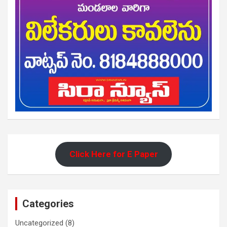
Click Here for E Paper
Categories
Uncategorized
(8)